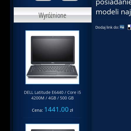
posiadanie
modeli na
Wyróżnione
Dodaj link do:
DELL Latitude E6440 / Core i5
4200M / 4GB / 500 GB
1441.00
Cena:
zł