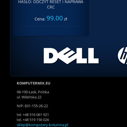
HASŁO: ODCZYT RESET i NAPRAWA
CRC
99.00
Cena:
zł
KOMPUTERMIX.EU
98-100 Łask, Polska
ul. Wileńska 22
NIP: 831-155-26-22
tel. +48 516 061 921
tel. +48 519 156 026
sklep@komputery-kolumna.pl